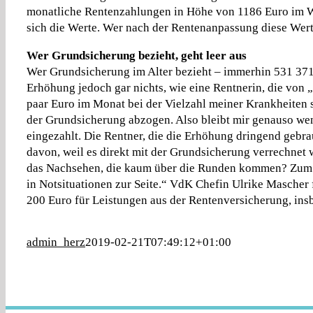
monatliche Rentenzahlungen in Höhe von 1186 Euro im We
sich die Werte. Wer nach der Rentenanpassung diese Wert
Wer Grundsicherung bezieht, geht leer aus
Wer Grundsicherung im Alter bezieht – immerhin 531 371
Erhöhung jedoch gar nichts, wie eine Rentnerin, die von „
paar Euro im Monat bei der Vielzahl meiner Krankheiten 
der Grundsicherung abzogen. Also bleibt mir genauso wen
eingezahlt. Die Rentner, die die Erhöhung dringend gebra
davon, weil es direkt mit der Grundsicherung verrechnet 
das Nachsehen, die kaum über die Runden kommen? Zum G
in Notsituationen zur Seite.“ VdK Chefin Ulrike Mascher f
200 Euro für Leistungen aus der Rentenversicherung, ins
admin_herz
2019-02-21T07:49:12+01:00