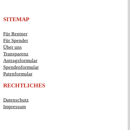
SITEMAP
Für Rentner
Für Spender
Über uns
Transparenz
Antragsformular
Spendenformular
Patenformular
RECHTLICHES
Datenschutz
Impressum