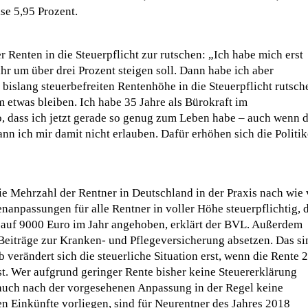
se 5,95 Prozent.
Renten in die Steuerpflicht zur rutschen: „Ich habe mich erst
hr um über drei Prozent steigen soll. Dann habe ich aber
 bislang steuerbefreiten Rentenhöhe in die Steuerpflicht rutsch
etwas bleiben. Ich habe 35 Jahre als Bürokraft im
o, dass ich jetzt gerade so genug zum Leben habe – auch wenn d
ann ich mir damit nicht erlauben. Dafür erhöhen sich die Politik
ie Mehrzahl der Rentner in Deutschland in der Praxis nach wie 
enanpassungen für alle Rentner in voller Höhe steuerpflichtig, 
auf 9000 Euro im Jahr angehoben, erklärt der BVL. Außerdem
eiträge zur Kranken- und Pflegeversicherung absetzen. Das si
verändert sich die steuerliche Situation erst, wenn die Rente 
t. Wer aufgrund geringer Rente bisher keine Steuererklärung
auch nach der vorgesehenen Anpassung in der Regel keine
en Einkünfte vorliegen, sind für Neurentner des Jahres 2018