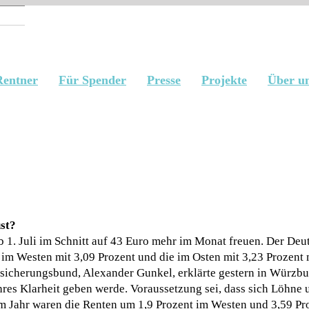
Rentner
Für Spender
Presse
Projekte
Über u
st?
 1. Juli im Schnitt auf 43 Euro mehr im Monat freuen. Der Deu
 im Westen mit 3,09 Prozent und die im Osten mit 3,23 Prozent
sicherungsbund, Alexander Gunkel, erklärte gestern in Würzbu
es Klarheit geben werde. Voraussetzung sei, dass sich Löhne 
sem Jahr waren die Renten um 1,9 Prozent im Westen und 3,59 Pr