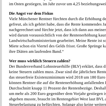
im Osten gestiegen, im Jahr zuvor um 4,25 beziehungswei
Die Angst vor dem Fiskus
Viele Münchener Rentner fürchten durch die Erhöhung der 
gefreut, als ich gehört habe, dass die Rente kommendes Ja
nachgerechnet und fürchte jetzt, dass ich dann aus meiner
wird darum voraussichtlich von der Rentenerhöhung kaum 
Landwirtschaftsministerium gearbeitet. Meine Rente ist s
Miete schon ein Viertel des Gelds frisst. Große Sprünge k
ihre Diäten am laufenden Band.“
Wer muss wirklich Steuern zahlen?
Der Bundesverband Lohnsteuerhilfe (BLV) erklärt, dass d
keine Steuern zahlen muss. Zwar sind die jährlichen Rent
das steuerfreie Existenzminimum wird 2018 um 180 Euro 
können Rentner die auf die Rentenerhöhung anfallenden B
Durchschnitt knapp 11 Prozent der Rentenbezüge. Deshalb 
um mehr als 200 Euro gegenüber dem Vorjahr gestiegen is
abgeben musste, braucht im Rentengebiet West laut BVL 
Steuerbelastung zu befürchten. Solange also keine weiter