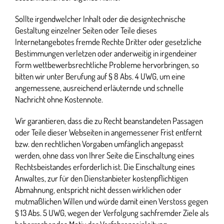
Sollte irgendwelcher Inhalt oder die designtechnische
Gestaltung einzelner Seiten oder Teile dieses
Internetangebotes fremde Rechte Dritter oder gesetzliche
Bestimmungen verletzen oder anderweitig in irgendeiner
Form wettbewerbsrechtliche Probleme hervorbringen, so
bitten wir unter Berufung auf § 8 Abs. 4 UWG, um eine
angemessene, ausreichend erläuternde und schnelle
Nachricht ohne Kostennote.
Wir garantieren, dass die zu Recht beanstandeten Passagen
oder Teile dieser Webseiten in angemessener Frist entfernt
bzw. den rechtlichen Vorgaben umfänglich angepasst
werden, ohne dass von Ihrer Seite die Einschaltung eines
Rechtsbeistandes erforderlich ist. Die Einschaltung eines
Anwaltes, zur für den Dienstanbieter kostenpflichtigen
Abmahnung, entspricht nicht dessen wirklichen oder
mutmaßlichen Willen und würde damit einen Verstoss gegen
§ 13 Abs. 5 UWG, wegen der Verfolgung sachfremder Ziele als