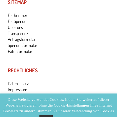
SITEMAP
Für Rentner
Für Spender
Über uns
Transparenz
Antragsformular
Spendenformular
Patenformular
RECHTLICHES
Datenschutz
Impressum
Diese Website verwendet Cookies. Indem Sie weiter auf dieser
Website navigieren, ohne die Cookie-Einstellungen Ihres Internet
Browsers zu ändern, stimmen Sie unserer Verwendung von Cookies