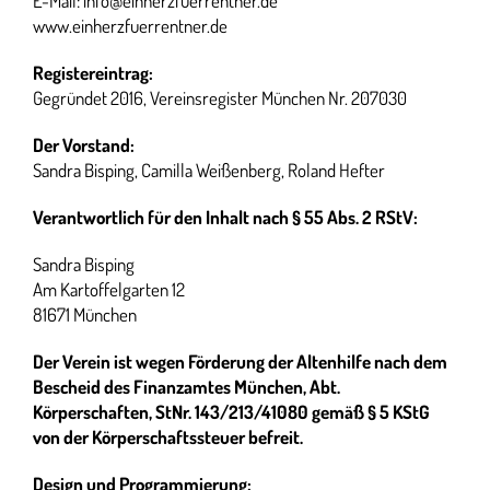
E-Mail: info@einherzfuerrentner.de
www.einherzfuerrentner.de
Registereintrag:
Gegründet 2016, Vereinsregister München Nr. 207030
Der Vorstand:
Sandra Bisping, Camilla Weißenberg, Roland Hefter
Verantwortlich für den Inhalt nach § 55 Abs. 2 RStV:
Sandra Bisping
Am Kartoffelgarten 12
81671 München
Der Verein ist wegen Förderung der Altenhilfe nach dem
Bescheid des Finanzamtes München, Abt.
Körperschaften, StNr. 143/213/41080 gemäß § 5 KStG
von der Körperschaftssteuer befreit.
Design und Programmierung: