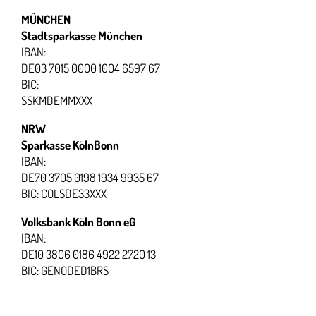
MÜNCHEN
Stadtsparkasse München
IBAN:
DE03 7015 0000 1004 6597 67
BIC:
SSKMDEMMXXX
NRW
Sparkasse KölnBonn
IBAN:
DE70 3705 0198 1934 9935 67
BIC: COLSDE33XXX
Volksbank Köln Bonn eG
IBAN:
DE10 3806 0186 4922 2720 13
BIC: GENODED1BRS