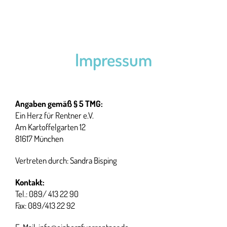
Impressum
Angaben gemäß § 5 TMG:
Ein Herz für Rentner e.V.
Am Kartoffelgarten 12
81617 München
Vertreten durch: Sandra Bisping
Kontakt:
Tel.: 089/ 413 22 90
Fax: 089/413 22 92