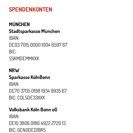
SPENDENKONTEN
MÜNCHEN
Stadtsparkasse München
IBAN:
DE03 7015 0000 1004 6597 67
BIC:
SSKMDEMMXXX
NRW
Sparkasse KölnBonn
IBAN:
DE70 3705 0198 1934 9935 67
BIC: COLSDE33XXX
Volksbank Köln Bonn eG
IBAN:
DE10 3806 0186 4922 2720 13
BIC: GENODED1BRS