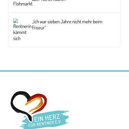
„Ich war sieben Jahre nicht mehr beim
Friseur“