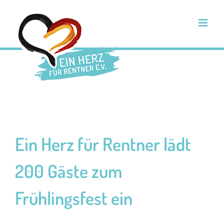
Zum
Inhalt
springen
Ein Herz für Rentner lädt
200 Gäste zum
Frühlingsfest ein