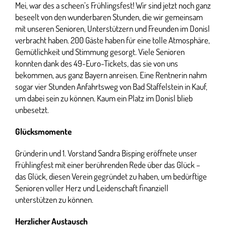
Mei, war des a scheen’s Frühlingsfest! Wir sind jetzt noch ganz
beseelt von den wunderbaren Stunden, die wir gemeinsam
mit unseren Senioren, Unterstützern und Freunden im Donisl
verbracht haben. 200 Gäste haben für eine tolle Atmosphäre,
Gemütlichkeit und Stimmung gesorgt. Viele Senioren
konnten dank des 49-Euro-Tickets, das sie von uns
bekommen, aus ganz Bayern anreisen. Eine Rentnerin nahm
sogar vier Stunden Anfahrtsweg von Bad Staffelstein in Kauf,
um dabei sein zu können. Kaum ein Platz im Donisl blieb
unbesetzt.
Glücksmomente
Gründerin und 1. Vorstand Sandra Bisping eröffnete unser
Frühlingfest mit einer berührenden Rede über das Glück –
das Glück, diesen Verein gegründet zu haben, um bedürftige
Senioren voller Herz und Leidenschaft finanziell
unterstützen zu können.
Herzlicher Austausch