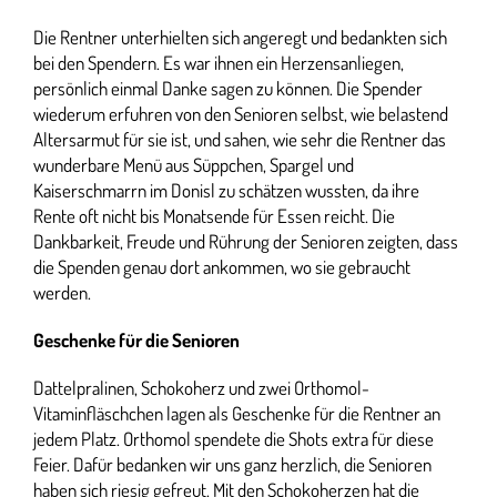
Die Rentner unterhielten sich angeregt und bedankten sich
bei den Spendern. Es war ihnen ein Herzensanliegen,
persönlich einmal Danke sagen zu können. Die Spender
wiederum erfuhren von den Senioren selbst, wie belastend
Altersarmut für sie ist, und sahen, wie sehr die Rentner das
wunderbare Menü aus Süppchen, Spargel und
Kaiserschmarrn im Donisl zu schätzen wussten, da ihre
Rente oft nicht bis Monatsende für Essen reicht. Die
Dankbarkeit, Freude und Rührung der Senioren zeigten, dass
die Spenden genau dort ankommen, wo sie gebraucht
werden.
Geschenke für die Senioren
Dattelpralinen, Schokoherz und zwei Orthomol-
Vitaminfläschchen lagen als Geschenke für die Rentner an
jedem Platz. Orthomol spendete die Shots extra für diese
Feier. Dafür bedanken wir uns ganz herzlich, die Senioren
haben sich riesig gefreut. Mit den Schokoherzen hat die