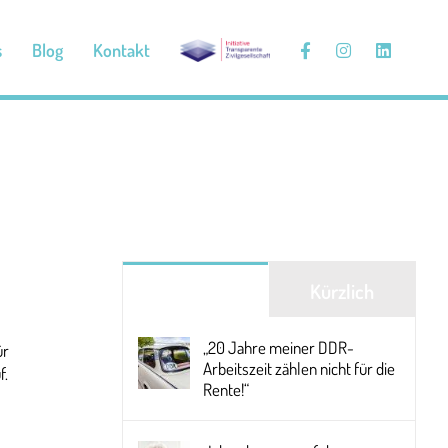
s
Blog
Kontakt
Beliebt
Kürzlich
„20 Jahre meiner DDR-
ür
Arbeitszeit zählen nicht für die
f.
Rente!“